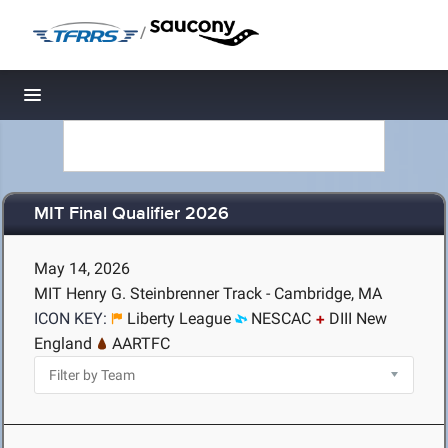
/
Toggle navigation
MIT Final Qualifier 2026
May 14, 2026
MIT Henry G. Steinbrenner Track - Cambridge, MA
ICON KEY:
Liberty League
NESCAC
DIII New
England
AARTFC